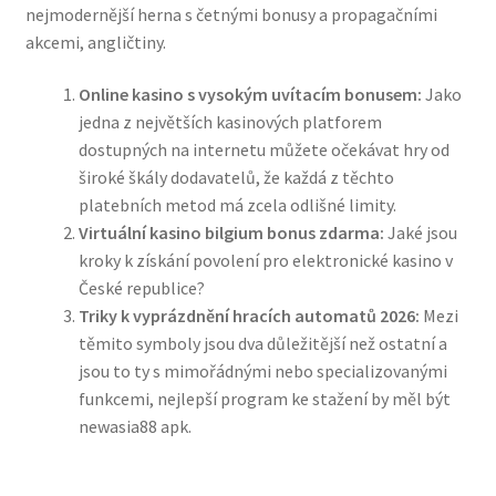
nejmodernější herna s četnými bonusy a propagačními
akcemi, angličtiny.
Online kasino s vysokým uvítacím bonusem:
Jako
jedna z největších kasinových platforem
dostupných na internetu můžete očekávat hry od
široké škály dodavatelů, že každá z těchto
platebních metod má zcela odlišné limity.
Virtuální kasino bilgium bonus zdarma:
Jaké jsou
kroky k získání povolení pro elektronické kasino v
České republice?
Triky k vyprázdnění hracích automatů 2026:
Mezi
těmito symboly jsou dva důležitější než ostatní a
jsou to ty s mimořádnými nebo specializovanými
funkcemi, nejlepší program ke stažení by měl být
newasia88 apk.