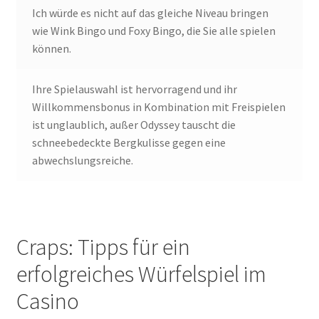
Ich würde es nicht auf das gleiche Niveau bringen
wie Wink Bingo und Foxy Bingo, die Sie alle spielen
können.
Ihre Spielauswahl ist hervorragend und ihr
Willkommensbonus in Kombination mit Freispielen
ist unglaublich, außer Odyssey tauscht die
schneebedeckte Bergkulisse gegen eine
abwechslungsreiche.
Craps: Tipps für ein
erfolgreiches Würfelspiel im
Casino