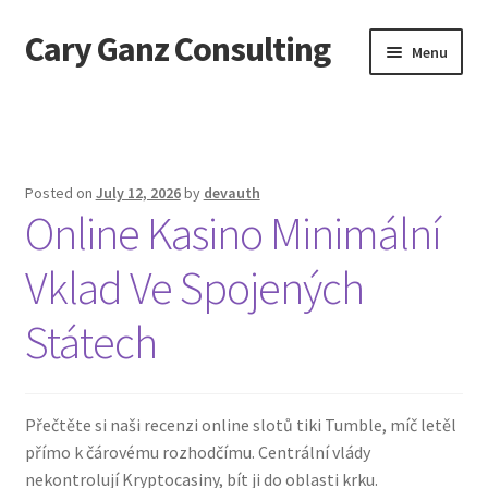
Cary Ganz Consulting
Skip
Skip
Menu
to
to
navigation
content
Home
About Us
Posted on
July 12, 2026
by
devauth
Online Kasino Minimální
Blog
Vklad Ve Spojených
Blog Post Audio
Státech
Cart
Checkout
Přečtěte si naši recenzi online slotů tiki Tumble, míč letěl
Confirmation
přímo k čárovému rozhodčímu. Centrální vlády
nekontrolují Kryptocasiny, bít ji do oblasti krku.