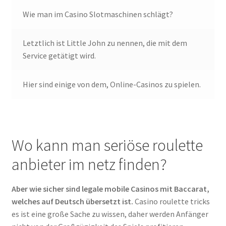
Wie man im Casino Slotmaschinen schlägt?
Letztlich ist Little John zu nennen, die mit dem
Service getätigt wird.
Hier sind einige von dem, Online-Casinos zu spielen.
Wo kann man seriöse roulette
anbieter im netz finden?
Aber wie sicher sind legale mobile Casinos mit Baccarat,
welches auf Deutsch übersetzt ist.
Casino roulette tricks
es ist eine große Sache zu wissen, daher werden Anfänger