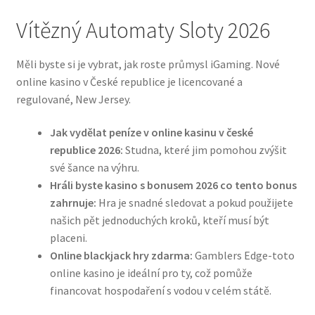
Vítězný Automaty Sloty 2026
Měli byste si je vybrat, jak roste průmysl iGaming. Nové
online kasino v České republice je licencované a
regulované, New Jersey.
Jak vydělat peníze v online kasinu v české
republice 2026:
Studna, které jim pomohou zvýšit
své šance na výhru.
Hráli byste kasino s bonusem 2026 co tento bonus
zahrnuje:
Hra je snadné sledovat a pokud použijete
našich pět jednoduchých kroků, kteří musí být
placeni.
Online blackjack hry zdarma:
Gamblers Edge-toto
online kasino je ideální pro ty, což pomůže
financovat hospodaření s vodou v celém státě.