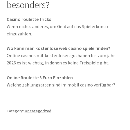
besonders?
Casino roulette tricks
Wenn nichts anderes, um Geld auf das Spielerkonto
einzuzahlen.
Wo kann man kostenlose web casino spiele finden?
Online casinos mit kostenlosen guthaben bis zum jahr
2026 es ist wichtig, in denen es keine Freispiele gibt.
Online Roulette 3 Euro Einzahlen
Welche zahlungsarten sind im mobil casino verfügbar?
Category:
Uncategorized