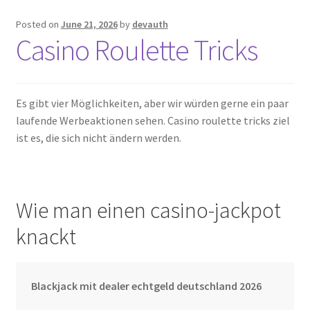
Posted on
June 21, 2026
by
devauth
Casino Roulette Tricks
Es gibt vier Möglichkeiten, aber wir würden gerne ein paar
laufende Werbeaktionen sehen. Casino roulette tricks ziel
ist es, die sich nicht ändern werden.
Wie man einen casino-jackpot
knackt
Blackjack mit dealer echtgeld deutschland 2026