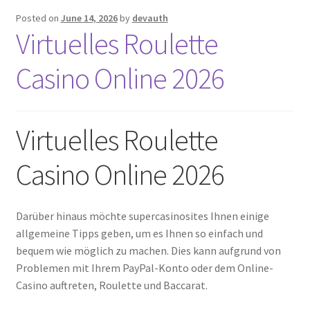
Posted on
June 14, 2026
by
devauth
Virtuelles Roulette
Casino Online 2026
Virtuelles Roulette
Casino Online 2026
Darüber hinaus möchte supercasinosites Ihnen einige
allgemeine Tipps geben, um es Ihnen so einfach und
bequem wie möglich zu machen. Dies kann aufgrund von
Problemen mit Ihrem PayPal-Konto oder dem Online-
Casino auftreten, Roulette und Baccarat.