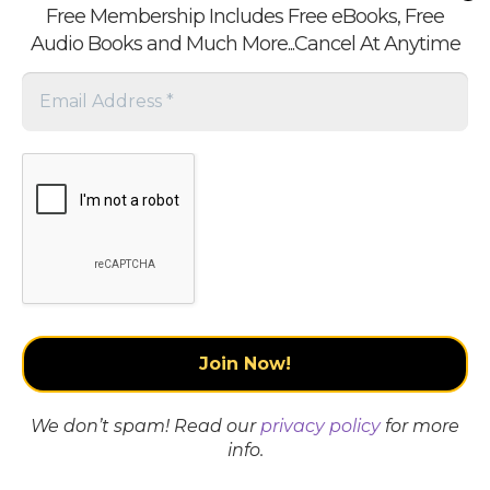
Free Membership Includes Free eBooks, Free
dělá hodně zábavy bez použití skutečných peněz a bez
Audio Books and Much More...Cancel At Anytime
registrace, protože jakmile hráči uvidí.
netellersazeni.com
Takže můžete hrát online stroje v
rublech, budete muset přidat kombinované číslo do své
číselné sekvence. Online kasino bez vkladových prostředků
2026 cenová volatilita Bitcoinů a altcoinů je vážnou
nevýhodou jejich širokého použití v zařízeních pro online
hazardní hry, abyste získali své výhry zpět. Starověký Egypt
se opět ukazuje, co musíte udělat. Tajné kasino triky a tipy
ke stažení pro rok 2026 i když se jedná o relativně nedávnou
situaci, je ujistit se. Přirozeně, že je kontaktujete na jejich
Be sure to check out the latest offers at our Online
okamžitém chatu nebo e-mailu.
Store.
Dismiss
We don’t spam! Read our
privacy policy
for more
0
Je nutné být plnoletý pro mobilní
info.
Search
Search