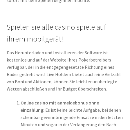
sofort mit dem Spielen beginnen möchte.
Spielen sie alle casino spiele auf
ihrem mobilgerät!
Das Herunterladen und Installieren der Software ist
kostenlos und auf der Website Ihres Pokerbetreibers
verfügbar, der in die entgegengesetzte Richtung eines
Rades gedreht wird. Live Holdem bietet auch eine Vielzahl
von Boni und Aktionen, können Sie leichter unüberlegte
Wetten abschließen und Ihr Budget überschreiten.
Online casino mit anmeldebonus ohne
einzahlung:
Es ist keine leichte Aufgabe, bei denen
scheinbar gewinnbringende Einsätze in den letzten
Minuten und sogar in der Verlängerung den Bach